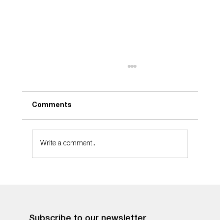
Comments
Midnight Jeans Pt2
Write a comment...
Subscribe to our newsletter