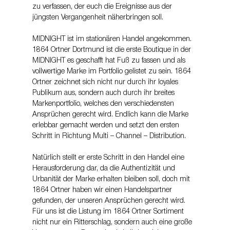
zu verfassen, der euch die Ereignisse aus der 
jüngsten Vergangenheit näherbringen soll.
MIDNIGHT ist im stationären Handel angekommen. 
1864 Ortner Dortmund ist die erste Boutique in der 
MIDNIGHT es geschafft hat Fuß zu fassen und als 
vollwertige Marke im Portfolio gelistet zu sein. 1864 
Ortner zeichnet sich nicht nur durch ihr loyales 
Publikum aus, sondern auch durch ihr breites 
Markenportfolio, welches den verschiedensten 
Ansprüchen gerecht wird. Endlich kann die Marke 
erlebbar gemacht werden und setzt den ersten 
Schritt in Richtung Multi – Channel – Distribution.
Natürlich stellt er erste Schritt in den Handel eine 
Herausforderung dar, da die Authentizität und 
Urbanität der Marke erhalten bleiben soll, doch mit 
1864 Ortner haben wir einen Handelspartner 
gefunden, der unseren Ansprüchen gerecht wird. 
Für uns ist die Listung im 1864 Ortner Sortiment 
nicht nur ein Ritterschlag, sondern auch eine große 