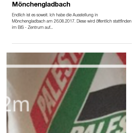
Aug 24, 2017
3 min read
The next exhibition in
Mönchengladbach
Endlich ist es soweit. Ich habe die Ausstellung in
Mönchengladbach am 26.08.2017. Diese wird öffentlich stattfinden
im BIS - Zentrum auf...