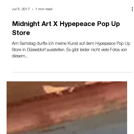
Jul 5, 2017
1 min read
Midnight Art X Hypepeace Pop Up
Store