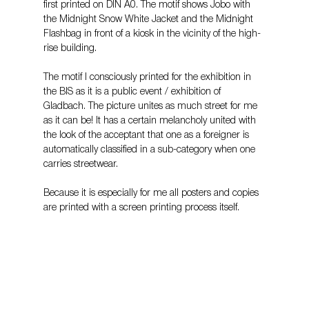
first printed on DIN A0. The motif shows Jobo with 
the Midnight Snow White Jacket and the Midnight 
Flashbag in front of a kiosk in the vicinity of the high-
rise building.
The motif I consciously printed for the exhibition in 
the BIS as it is a public event / exhibition of 
Gladbach. The picture unites as much street for me 
as it can be! It has a certain melancholy united with 
the look of the acceptant that one as a foreigner is 
automatically classified in a sub-category when one 
carries streetwear.
Because it is especially for me all posters and copies 
are printed with a screen printing process itself.