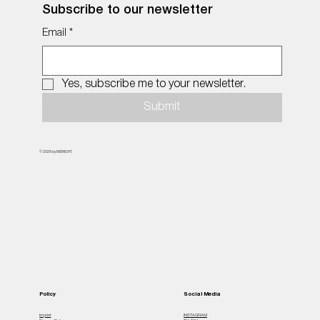
Subscribe to our newsletter
Email
*
Yes, subscribe me to your newsletter.
Submit
© 2026 by MiDNIGHT.
Policy
Social Media
Imprint
INSTAGRAM