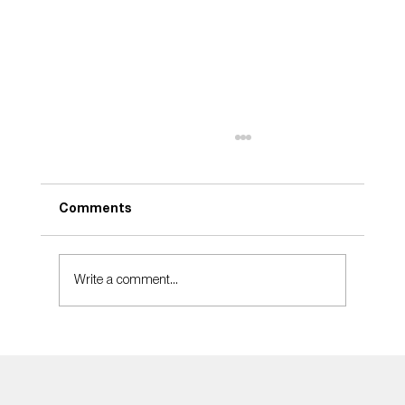
Comments
Take Care
Write a comment...