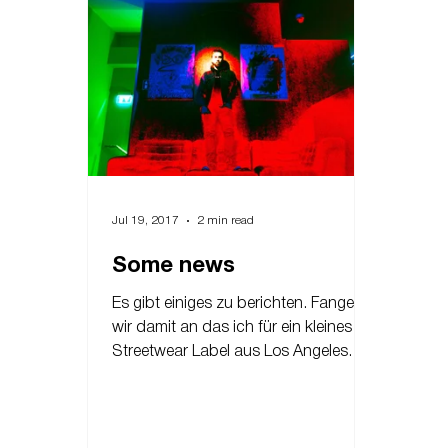
Jul 19, 2017
2 min read
Some news
Es gibt einiges zu berichten. Fangen
wir damit an das ich für ein kleines
Streetwear Label aus Los Angeles
einen Mantel bemalen soll der...