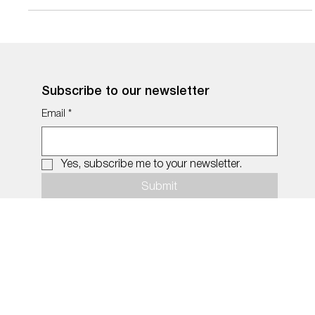
wahre...
Subscribe to our newsletter
Email
*
Yes, subscribe me to your newsletter.
Submit
© 2026 by MiDNIGHT.