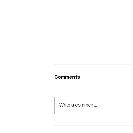
Comments
Write a comment...
Upcoming project