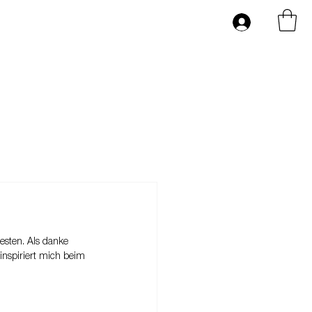
esten. Als danke 
inspiriert mich beim 