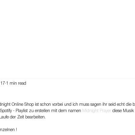
017
1 min read
night Online Shop ist schon vorbei und ich muss sagen ihr seid echt die b
Spotify - Playlist zu erstellen mit dem namen
 Midnight Prayer
 diese Musik 
aufe der Zeit bearbeiten.
nzelnen !