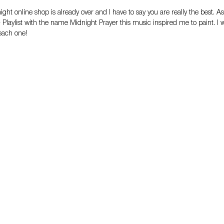
ight online shop is already over and I have to say you are really the best. As
- Playlist with the name Midnight Prayer this music inspired me to paint. I wi
each one!