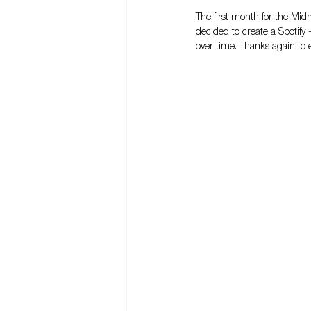
The first month for the Midn
decided to create a Spotify 
over time. Thanks again to 